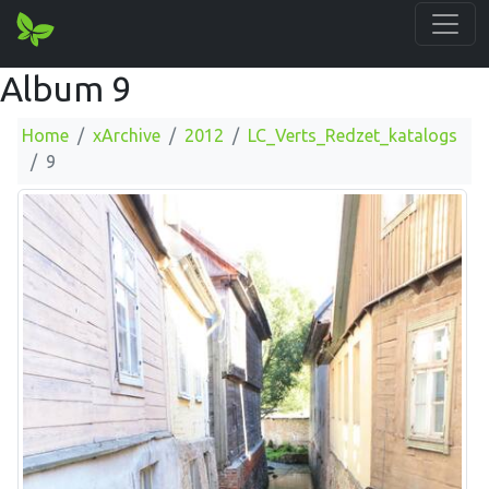
Album 9
Home
xArchive
2012
LC_Verts_Redzet_katalogs
9