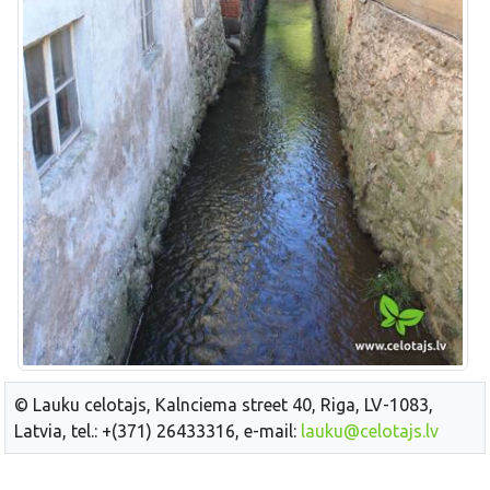
© Lauku celotajs, Kalnciema street 40, Riga, LV-1083,
Latvia, tel.: +(371) 26433316, e-mail:
lauku@celotajs.lv