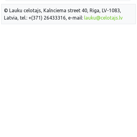
© Lauku celotajs, Kalnciema street 40, Riga, LV-1083,
Latvia, tel.: +(371) 26433316, e-mail:
lauku@celotajs.lv