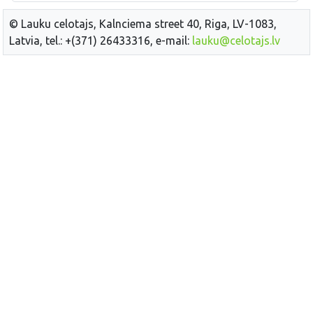
© Lauku celotajs, Kalnciema street 40, Riga, LV-1083,
Latvia, tel.: +(371) 26433316, e-mail:
lauku@celotajs.lv