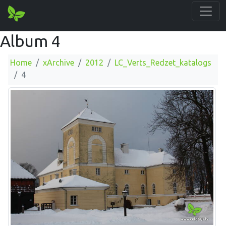
Album 4
Home
xArchive
2012
LC_Verts_Redzet_katalogs
4