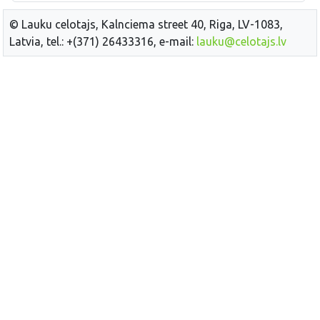
© Lauku celotajs, Kalnciema street 40, Riga, LV-1083,
Latvia, tel.: +(371) 26433316, e-mail:
lauku@celotajs.lv