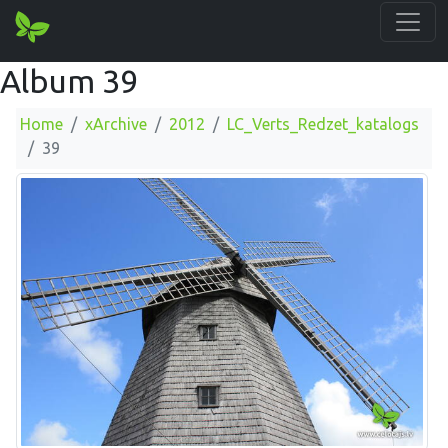
Album 39
Home
xArchive
2012
LC_Verts_Redzet_katalogs
39