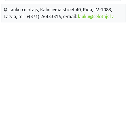
© Lauku celotajs, Kalnciema street 40, Riga, LV-1083,
Latvia, tel.: +(371) 26433316, e-mail:
lauku@celotajs.lv