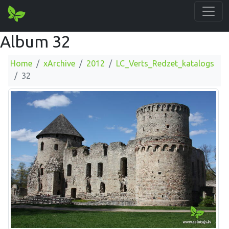
Album 32
Home
xArchive
2012
LC_Verts_Redzet_katalogs
32