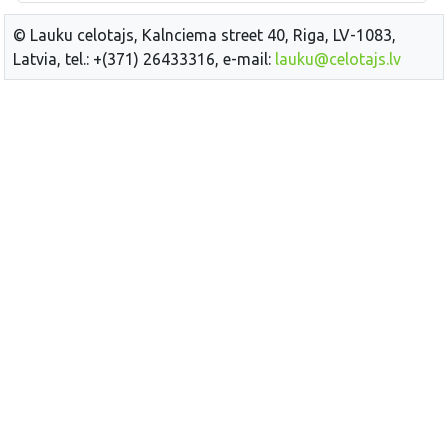
© Lauku celotajs, Kalnciema street 40, Riga, LV-1083,
Latvia, tel.: +(371) 26433316, e-mail:
lauku@celotajs.lv