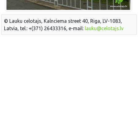
© Lauku celotajs, Kalnciema street 40, Riga, LV-1083,
Latvia, tel.: +(371) 26433316, e-mail:
lauku@celotajs.lv