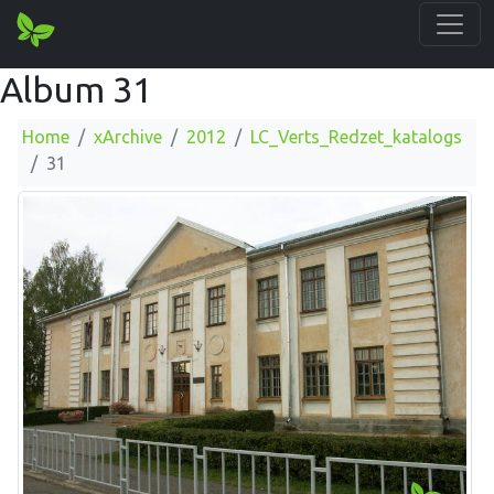
Album 31
Home
xArchive
2012
LC_Verts_Redzet_katalogs
31