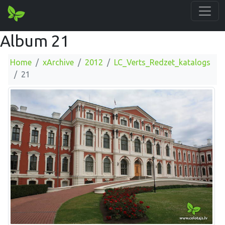
Album 21
Home
xArchive
2012
LC_Verts_Redzet_katalogs
21