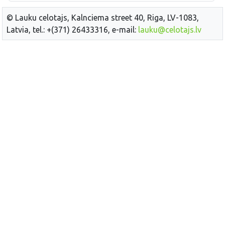
© Lauku celotajs, Kalnciema street 40, Riga, LV-1083,
Latvia, tel.: +(371) 26433316, e-mail:
lauku@celotajs.lv