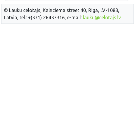
© Lauku celotajs, Kalnciema street 40, Riga, LV-1083,
Latvia, tel.: +(371) 26433316, e-mail:
lauku@celotajs.lv