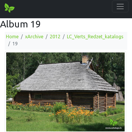
Album 19
Home
xArchive
2012
LC_Verts_Redzet_katalogs
19