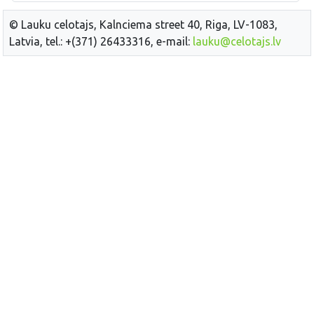
© Lauku celotajs, Kalnciema street 40, Riga, LV-1083,
Latvia, tel.: +(371) 26433316, e-mail:
lauku@celotajs.lv