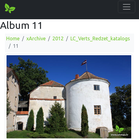
Album 11
Home
xArchive
2012
LC_Verts_Redzet_katalogs
11