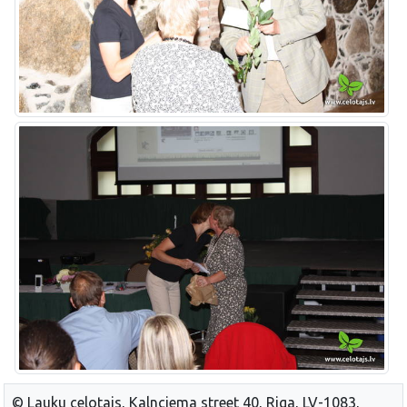
© Lauku celotajs, Kalnciema street 40, Riga, LV-1083,