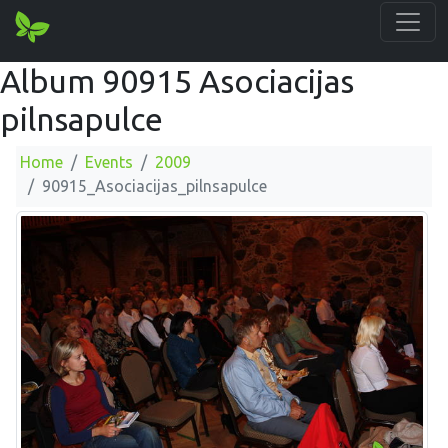
Album 90915 Asociacijas
pilnsapulce
Home
Events
2009
90915_Asociacijas_pilnsapulce