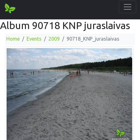
Album 90718 KNP juraslaivas
Home
Events
2009
90718_KNP_juraslaivas