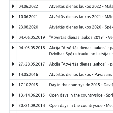
04.06.2022
Atvērtās dienas laukos 2022 - Māla
10.06.2021
Atvērtās dienas laukos 2021 - Mālo
23.08.2020
Atvērtās dienas laukos 2020 - Spēk
04.-06.05.2019
"Atvērtās dienas laukos 2019" - V
04.-05.05.2018
Akcija "Atvērtās dienas laukos" - 
Dzīvības Spēka trauku no Latvijas 
27.-28.05.2017
Akcija "Atvērtās dienas laukos" - 
14.05.2016
Atvērtās dienas laukos - Pavasaris
17.10.2015
Day in the countryside 2015 - Deviš
13.-14.06.2015
Open days in the countryside - Spri
20.-21.09.2014
Open days in the countryside - Me