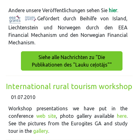
Andere unsere Veröffentlichungen sehen Sie
hier
.
Gefördert durch Beihilfe von Island,
Liechtenstein und Norwegen durch den EEA
Financial Mechanism und den Norwegian Financial
Mechanism.
Siehe alle Nachrichten zu "Die
Publikationen des "Lauku ceļotājs""
International rural tourism workshop
01.07.2010
Workshop presentations we have put in the
conference
web site
, photo gallery available
here
.
See the pictures from the Eurogites GA and study
tour in the
gallery
.