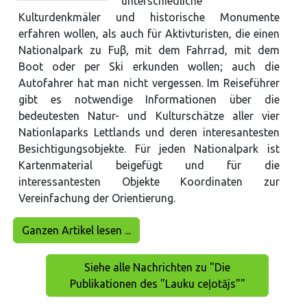
unterschiedliche
Kulturdenkmäler und historische Monumente
erfahren wollen, als auch für Aktivturisten, die einen
Nationalpark zu Fuβ, mit dem Fahrrad, mit dem
Boot oder per Ski erkunden wollen; auch die
Autofahrer hat man nicht vergessen. Im Reiseführer
gibt es notwendige Informationen über die
bedeutesten Natur- und Kulturschätze aller vier
Nationlaparks Lettlands und deren interesantesten
Besichtigungsobjekte. Für jeden Nationalpark ist
Kartenmaterial beigefügt und für die
interessantesten Objekte Koordinaten zur
Vereinfachung der Orientierung.
Ganzen Artikel lesen ...
Siehe alle Nachrichten zu "Die
Publikationen des "Lauku ceļotājs""