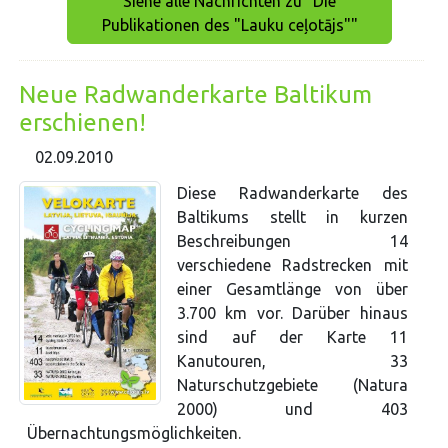
Siehe alle Nachrichten zu "Die
Publikationen des "Lauku ceļotājs""
Neue Radwanderkarte Baltikum
erschienen!
02.09.2010
Diese Radwanderkarte des
Baltikums stellt in kurzen
Beschreibungen 14
verschiedene Radstrecken mit
einer Gesamtlänge von über
3.700 km vor. Darüber hinaus
sind auf der Karte 11
Kanutouren, 33
Naturschutzgebiete (Natura
2000) und 403
Übernachtungsmöglichkeiten.