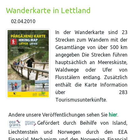
Wanderkarte in Lettland
02.04.2010
In der Wanderkarte sind 23
Strecken zum Wandern mit der
Gesamtlänge von über 500 km
angegeben Die Strecken führen
hauptsächlich an Meeresküste,
Waldwege oder Ufer von
Flusstälern entlang. Zusätzlich
enthält die Karte Information
über 283
Tourismusunterkünfte.
Andere unsere Veröffentlichungen sehen Sie
hier
.
Gefördert durch Beihilfe von Island,
Liechtenstein und Norwegen durch den EEA
Financial Mechanism und den Norwegian Financial