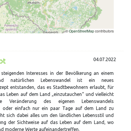
04.07.2022
ot
steigenden Interesses in der Bevölkerung an einem
d natürlichen Lebenswandel ist ein neues
ept entstanden, das es Stadtbewohnern erlaubt, für
das Leben auf dem Land „einzutauchen“ und vielleicht
ne Veränderung des eigenen Lebenswandels
n oder einfach nur ein paar Tage auf dem Land zu
eht sich dabei alles um den ländlichen Lebensstil und
ung der Sichtweise auf das Leben auf dem Land, wo
und moderne Werte aufeinandertreffen.