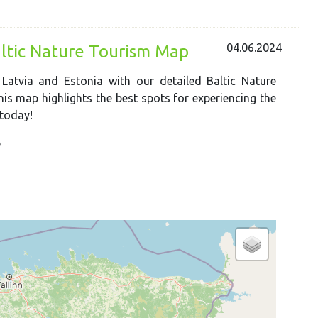
04.06.2024
ltic Nature Tourism Map
Latvia and Estonia with our detailed Baltic Nature
his map highlights the best spots for experiencing the
 today!
e