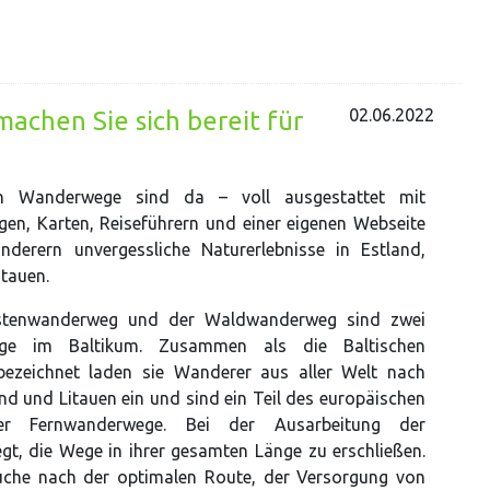
02.06.2022
achen Sie sich bereit für
en Wanderwege sind da – voll ausgestattet mit
en, Karten, Reiseführern und einer eigenen Webseite
nderern unvergessliche Naturerlebnisse in Estland,
itauen.
stenwanderweg und der Waldwanderweg sind zwei
ege im Baltikum. Zusammen als die Baltischen
ezeichnet laden sie Wanderer aus aller Welt nach
and und Litauen ein und sind ein Teil des europäischen
er Fernwanderwege. Bei der Ausarbeitung der
, die Wege in ihrer gesamten Länge zu erschließen.
che nach der optimalen Route, der Versorgung von