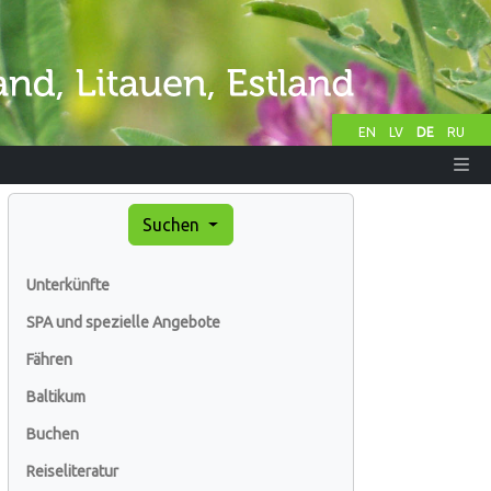
EN
LV
DE
RU
Suchen
Unterkünfte
SPA und spezielle Angebote
Fähren
Baltikum
Buchen
Reiseliteratur