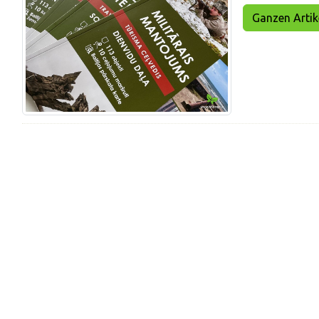
Ganzen Artikel