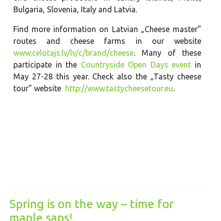
Bulgaria, Slovenia, Italy and Latvia.
Find more information on Latvian „Cheese master”
routes and cheese farms in our website
www.celotajs.lv/lv/c/brand/cheese
. Many of these
participate in the
Countryside Open Days event
in
May 27-28 this year. Check also the „Tasty cheese
tour” website
http://www.tastycheesetour.eu
.
Spring is on the way – time for
maple saps!