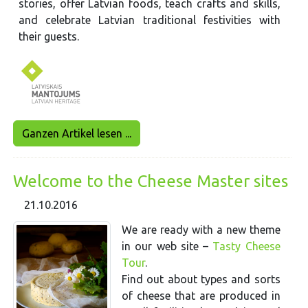
stories, offer Latvian foods, teach crafts and skills,
and celebrate Latvian traditional festivities with
their guests.
Ganzen Artikel lesen ...
Welcome to the Cheese Master sites
21.10.2016
We are ready with a new theme
in our web site –
Tasty Cheese
Tour
.
Find out about types and sorts
of cheese that are produced in