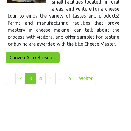
small facilities located in rural
areas, and venture for a cheese
tour to enjoy the variety of tastes and products!
Farms and manufacturing facilities that prove
mastery in cheese making, can talk about the
process with visitors, and offer samples for tasting
or buying are awarded with the title Cheese Master.
Ganzen Artikel lesen ...
1
2
3
4
5
...
9
Weiter