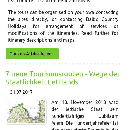
real country life and home-made meals.
The tours can be organised on your own contacting
the sites directly, or contacting Baltic Country
Holidays for arrangement of services or
modifications of the itineraries. Read further for
itinerary descriptions and maps:
Ganzen Artikel lesen ...
7 neue Tourismusrouten - Wege der
Staatlichkeit Lettlands
31.07.2017
Am 18. November 2018 wird
der lettische Staat sein
hundertjähriges Jubiläum
feiern. Die Hundertjahrefeier ist