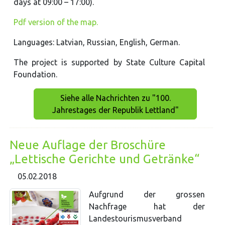
days at 09:00 – 17:00).
Pdf version of the map.
Languages: Latvian, Russian, English, German.
The project is supported by State Culture Capital
Foundation.
Siehe alle Nachrichten zu "100.
Jahrestages der Republik Lettland"
Neue Auflage der Broschüre
„Lettische Gerichte und Getränke“
05.02.2018
Aufgrund der grossen
Nachfrage hat der
Landestourismusverband