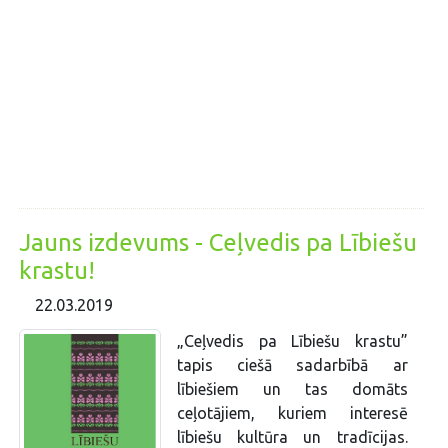
Jauns izdevums - Ceļvedis pa Lībiešu
krastu!
22.03.2019
„Ceļvedis pa Lībiešu krastu”
tapis ciešā sadarbībā ar
lībiešiem un tas domāts
ceļotājiem, kuriem interesē
lībiešu kultūra un tradīcijas.