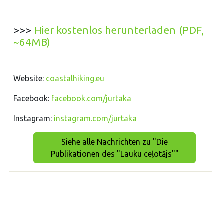
>>>
Hier kostenlos herunterladen (PDF,
~64MB)
Website:
coastalhiking.eu
Facebook:
facebook.com/jurtaka
Instagram:
instagram.com/jurtaka
Siehe alle Nachrichten zu "Die
Publikationen des "Lauku ceļotājs""