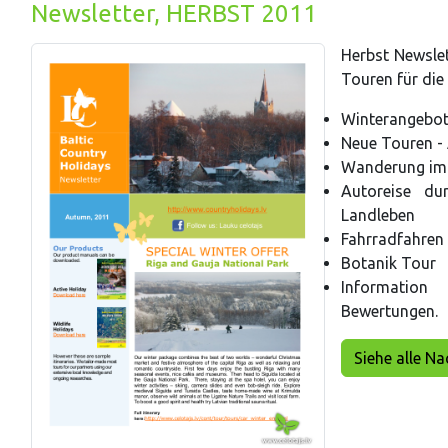
Newsletter, HERBST 2011
Herbst Newsle
Touren für die
Winterangebot
Neue Touren -
Wanderung im 
Autoreise du
Landleben
Fahrradfahren 
Botanik Tour
Information
Bewertungen.
Siehe alle N