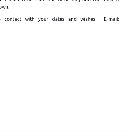
 own.
e contact with your dates and wishes! E-mail: