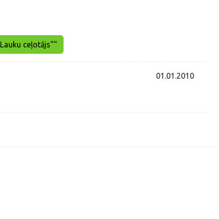
"Lauku ceļotājs""
01.01.2010