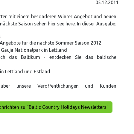
05.12.2011
tter mit einem besonderen Winter Angebot und neuen
 nächste Saison sehen hier see here. In dieser Ausgabe:
;
 Angebote für die nächste Sommer Saison 2012:
Gauja Nationalpark in Lettland
rch das Baltikum - entdecken Sie das baltische
in Lettland und Estland
 über unsere Veröffentlichungen und Kunden
achrichten zu "Baltic Country Holidays Newsletters"