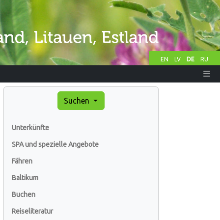
EN
LV
DE
RU
Suchen
Unterkünfte
SPA und spezielle Angebote
Fähren
Baltikum
Buchen
Reiseliteratur