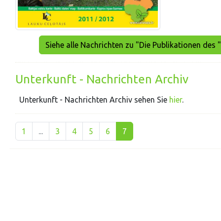
Siehe alle Nachrichten zu "Die Publikationen des 
Unterkunft - Nachrichten Archiv
Unterkunft - Nachrichten Archiv sehen Sie
hier
.
1
...
3
4
5
6
7