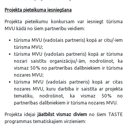
Projekta pieteikuma iesniegšana
Projekta pieteikumu konkursam var iesniegt tūrisma
MVU kādā no šiem partnerību veidiem:
tūrisma MVU (vadošais partneris) kopā ar citu/-iem
tūrisma MVU;
tūrisma MVU (vadošais partneris) kopā ar tūrisma
nozari saistītu organizāciju/-ām, nodrošinot, ka
vismaz 50 % no partnerības dalībniekiem ir tūrisma
nozares MVU;
tūrisma MVU (vadošais partneris) kopā ar citas
nozares MVU, kuru darbība ir saistīta ar projekta
tematiku, nodrošinot, ka vismaz 50 % no
partnerības dalībniekiem ir tūrisma nozares MVU.
Projekta idejai
jāatbilst vismaz diviem
no šiem TASTE
programmas tematiskajiem virzieniem: