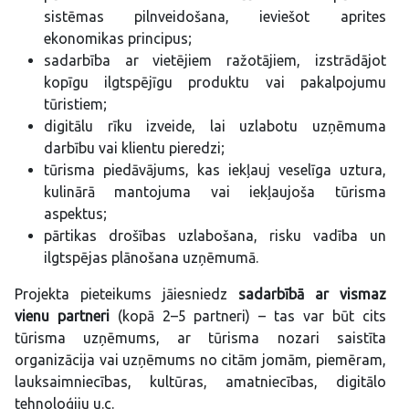
sistēmas pilnveidošana, ieviešot aprites
ekonomikas principus;
sadarbība ar vietējiem ražotājiem, izstrādājot
kopīgu ilgtspējīgu produktu vai pakalpojumu
tūristiem;
digitālu rīku izveide, lai uzlabotu uzņēmuma
darbību vai klientu pieredzi;
tūrisma piedāvājums, kas iekļauj veselīga uztura,
kulinārā mantojuma vai iekļaujoša tūrisma
aspektus;
pārtikas drošības uzlabošana, risku vadība un
ilgtspējas plānošana uzņēmumā.
Projekta pieteikums jāiesniedz
sadarbībā ar vismaz
vienu partneri
(kopā 2–5 partneri) – tas var būt cits
tūrisma uzņēmums, ar tūrisma nozari saistīta
organizācija vai uzņēmums no citām jomām, piemēram,
lauksaimniecības, kultūras, amatniecības, digitālo
tehnoloģiju u.c.