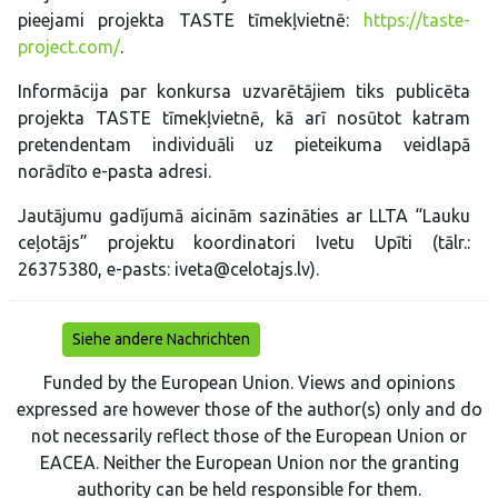
pieejami projekta TASTE tīmekļvietnē:
https://taste-
project.com/
.
Informācija par konkursa uzvarētājiem tiks publicēta
projekta TASTE tīmekļvietnē, kā arī nosūtot katram
pretendentam individuāli uz pieteikuma veidlapā
norādīto e-pasta adresi.
Jautājumu gadījumā aicinām sazināties ar LLTA “Lauku
ceļotājs” projektu koordinatori Ivetu Upīti (tālr.:
26375380, e-pasts: iveta@celotajs.lv).
Siehe andere Nachrichten
Funded by the European Union. Views and opinions
expressed are however those of the author(s) only and do
not necessarily reflect those of the European Union or
EACEA. Neither the European Union nor the granting
authority can be held responsible for them.