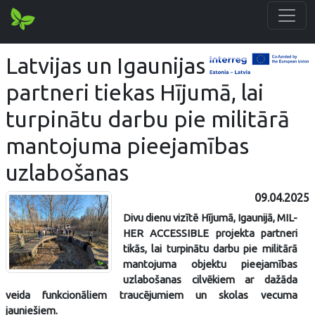
Latvijas un Igaunijas
partneri tiekas Hījumā, lai
turpinātu darbu pie militārā
mantojuma pieejamības
uzlabošanas
09.04.2025
Divu dienu vizītē Hījumā, Igaunijā, MIL-
HER ACCESSIBLE projekta partneri
tikās, lai turpinātu darbu pie militārā
mantojuma objektu pieejamības
uzlabošanas cilvēkiem ar dažāda
veida funkcionāliem traucējumiem un skolas vecuma
jauniešiem.