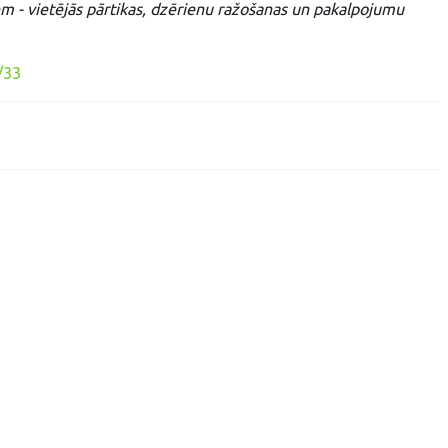
m - vietējās pārtikas, dzērienu ražošanas un pakalpojumu
/33