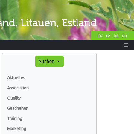
EN
LV
DE
RU
Suchen
Aktuelles
Association
Quality
Geschehen
Training
Marketing