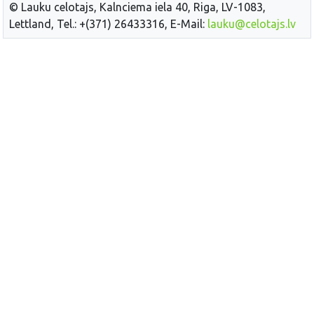
© Lauku celotajs, Kalnciema iela 40, Riga, LV-1083,
Lettland, Tel.: +(371) 26433316, E-Mail:
lauku@celotajs.lv