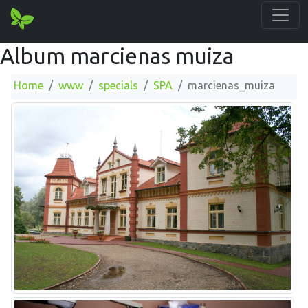
Album marcienas muiza
Home
www
specials
SPA
marcienas_muiza