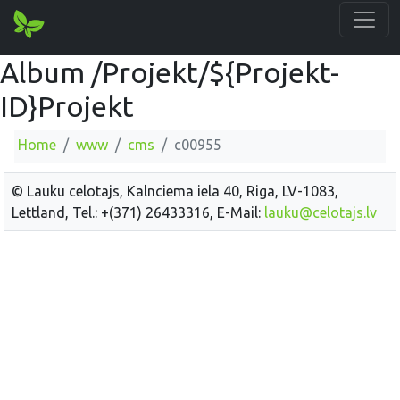
Album /Projekt/${Projekt-
ID}Projekt
Home
www
cms
c00955
© Lauku celotajs, Kalnciema iela 40, Riga, LV-1083,
Lettland, Tel.: +(371) 26433316, E-Mail:
lauku@celotajs.lv