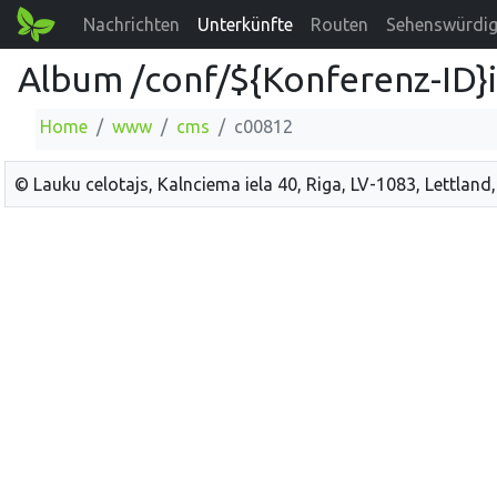
Nachrichten
Unterkünfte
Routen
Sehenswürdig
Album /conf/${Konferenz-ID}
Home
www
cms
c00812
© Lauku celotajs, Kalnciema iela 40, Riga, LV-1083, Lettland,