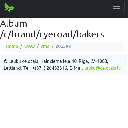
Album
/c/brand/ryeroad/bakers
Home
www
cms
c00592
© Lauku celotajs, Kalnciema iela 40, Riga, LV-1083,
Lettland, Tel.: +(371) 26433316, E-Mail:
lauku@celotajs.lv