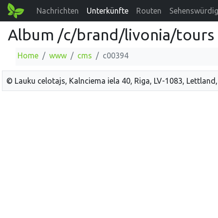
Nachrichten
Unterkünfte
Routen
Sehenswürdig
Album /c/brand/livonia/tours
Home
www
cms
c00394
© Lauku celotajs, Kalnciema iela 40, Riga, LV-1083, Lettland,