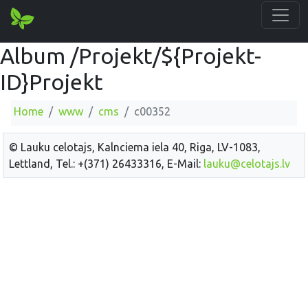
Album /Projekt/${Projekt-
ID}Projekt
Home
www
cms
c00352
© Lauku celotajs, Kalnciema iela 40, Riga, LV-1083,
Lettland, Tel.: +(371) 26433316, E-Mail:
lauku@celotajs.lv