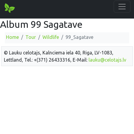
Album 99 Sagatave
Home
Tour
Wildlife
99_Sagatave
© Lauku celotajs, Kalnciema iela 40, Riga, LV-1083,
Lettland, Tel.: +(371) 26433316, E-Mail:
lauku@celotajs.lv