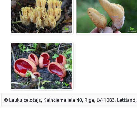
© Lauku celotajs, Kalnciema iela 40, Riga, LV-1083, Lettland,