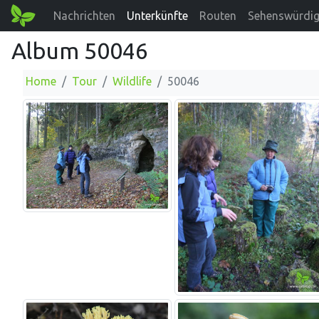
Nachrichten
Unterkünfte
Routen
Sehenswürdig
Album 50046
Home
Tour
Wildlife
50046