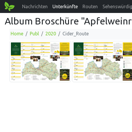
Nachrichten
Unterkünfte
Routen
Sehenswürdig
Album Broschüre "Apfelwein
Home
Publ
2020
Cider_Route