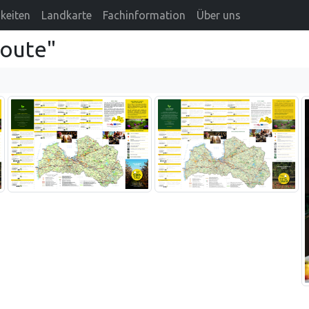
keiten
Landkarte
Fachinformation
Über uns
route"