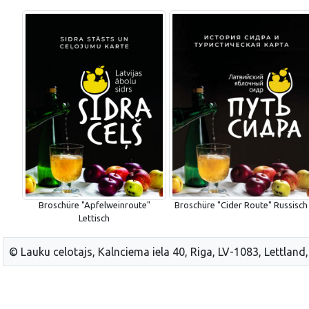
Broschüre "Apfelweinroute"
Broschüre "Cider Route" Russisch
Lettisch
© Lauku celotajs, Kalnciema iela 40, Riga, LV-1083, Lettland,