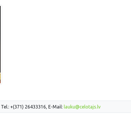
 Tel.: +(371) 26433316, E-Mail:
lauku@celotajs.lv