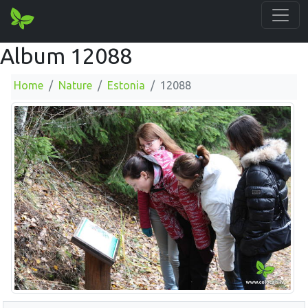
Album 12088
Home
Nature
Estonia
12088