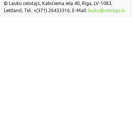
© Lauku celotajs, Kalnciema iela 40, Riga, LV-1083,
Lettland, Tel.: +(371) 26433316, E-Mail:
lauku@celotajs.lv