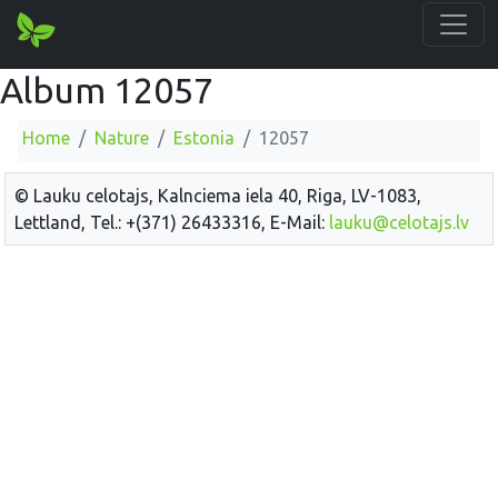
Album 12057
Home
Nature
Estonia
12057
© Lauku celotajs, Kalnciema iela 40, Riga, LV-1083,
Lettland, Tel.: +(371) 26433316, E-Mail:
lauku@celotajs.lv