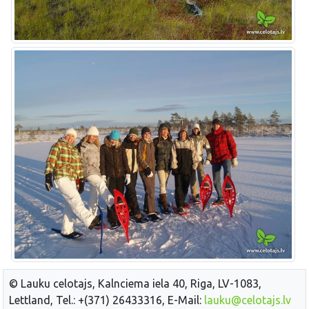
© Lauku celotajs, Kalnciema iela 40, Riga, LV-1083,
Lettland, Tel.: +(371) 26433316, E-Mail:
lauku@celotajs.lv