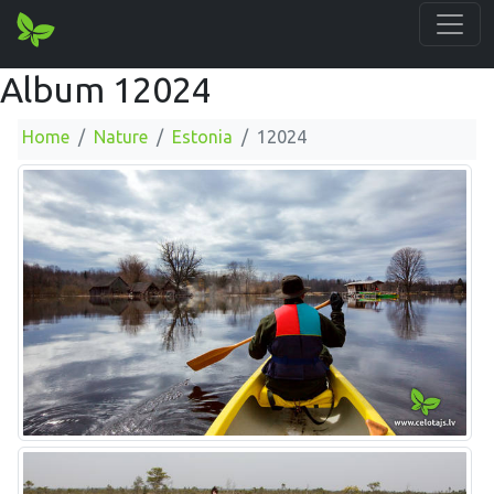
Album 12024
Home
Nature
Estonia
12024