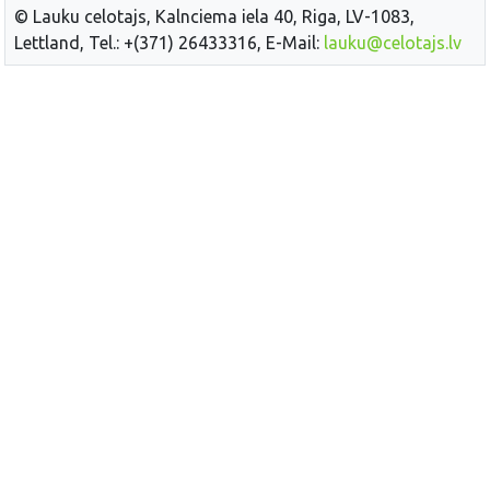
© Lauku celotajs, Kalnciema iela 40, Riga, LV-1083,
Lettland, Tel.: +(371) 26433316, E-Mail:
lauku@celotajs.lv