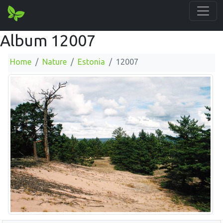
Album 12007
Home
Nature
Estonia
12007