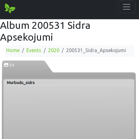
Album 200531 Sidra
Apsekojumi
Home
Events
2020
200531_Sidra_Apsekojumi
54
Murbudu_sidrs