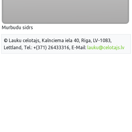
Murbudu sidrs
© Lauku celotajs, Kalnciema iela 40, Riga, LV-1083,
Lettland, Tel.: +(371) 26433316, E-Mail:
lauku@celotajs.lv