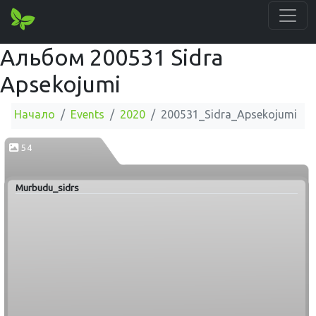
Альбом 200531 Sidra
Apsekojumi
Начало
Events
2020
200531_Sidra_Apsekojumi
54
Murbudu_sidrs