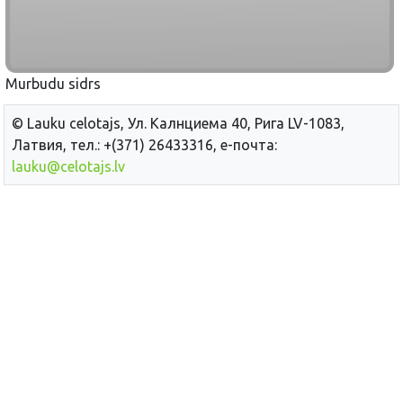
Murbudu sidrs
© Lauku сelotajs, Ул. Калнциема 40, Рига LV-1083,
Латвия, тел.: +(371) 26433316, е-почта:
lauku@celotajs.lv