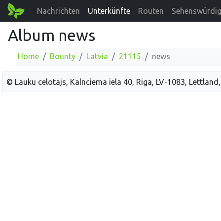
Nachrichten
Unterkünfte
Routen
Sehenswürdig
Album news
Home
Bounty
Latvia
21115
news
© Lauku celotajs, Kalnciema iela 40, Riga, LV-1083, Lettland,