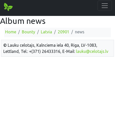
Album news
Home
Bounty
Latvia
20901
news
© Lauku celotajs, Kalnciema iela 40, Riga, LV-1083,
Lettland, Tel.: +(371) 26433316, E-Mail:
lauku@celotajs.lv