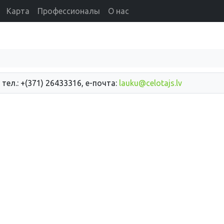
Карта
Профессионалы
О нас
 тел.: +(371) 26433316, е-почта:
lauku@celotajs.lv