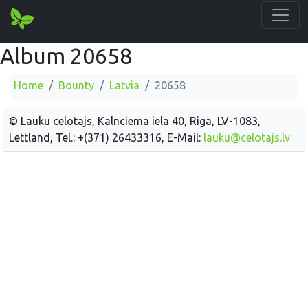
Album 20658
Home
Bounty
Latvia
20658
© Lauku celotajs, Kalnciema iela 40, Riga, LV-1083,
Lettland, Tel.: +(371) 26433316, E-Mail:
lauku@celotajs.lv