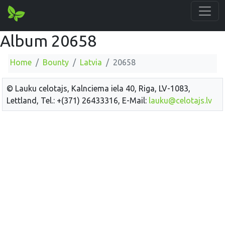
Album 20658
Home
Bounty
Latvia
20658
© Lauku celotajs, Kalnciema iela 40, Riga, LV-1083,
Lettland, Tel.: +(371) 26433316, E-Mail:
lauku@celotajs.lv