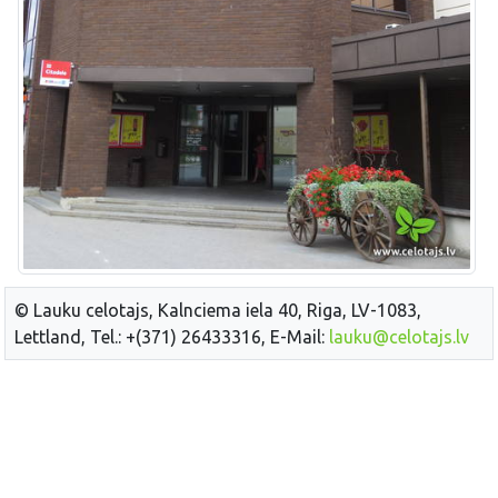
© Lauku celotajs, Kalnciema iela 40, Riga, LV-1083,
Lettland, Tel.: +(371) 26433316, E-Mail:
lauku@celotajs.lv