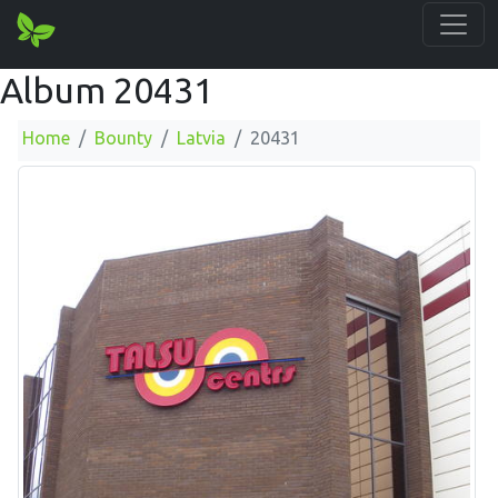
Album 20431
Home
Bounty
Latvia
20431