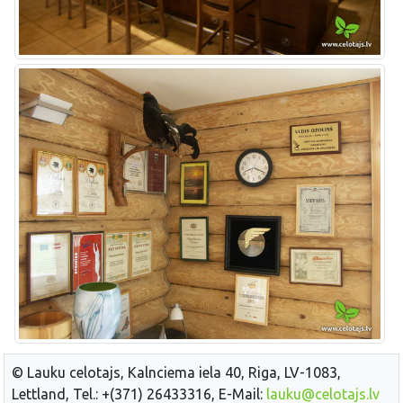
© Lauku celotajs, Kalnciema iela 40, Riga, LV-1083,
Lettland, Tel.: +(371) 26433316, E-Mail:
lauku@celotajs.lv