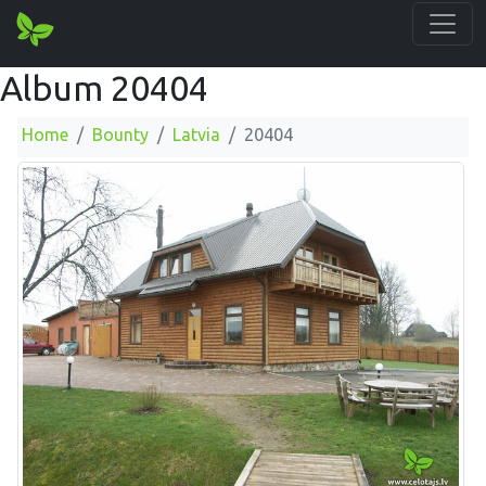
Album 20404
Home
Bounty
Latvia
20404