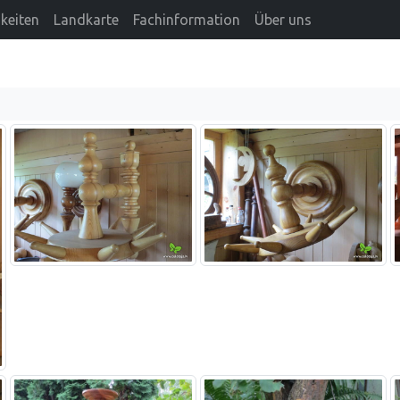
keiten
Landkarte
Fachinformation
Über uns