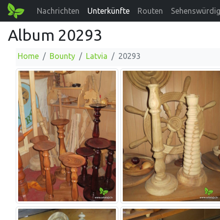
Nachrichten
Unterkünfte
Routen
Sehenswürdig
Album 20293
Home
Bounty
Latvia
20293