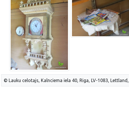
© Lauku celotajs, Kalnciema iela 40, Riga, LV-1083, Lettland,