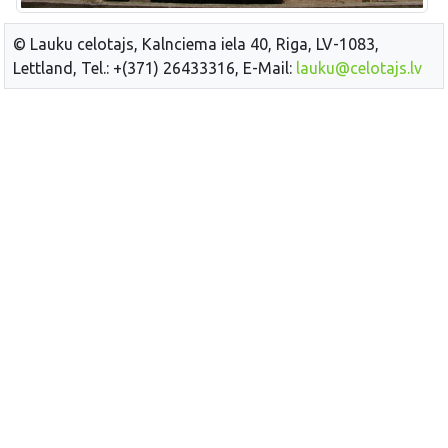
© Lauku celotajs, Kalnciema iela 40, Riga, LV-1083,
Lettland, Tel.: +(371) 26433316, E-Mail:
lauku@celotajs.lv