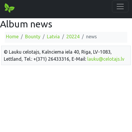
Album news
Home
Bounty
Latvia
20224
news
© Lauku celotajs, Kalnciema iela 40, Riga, LV-1083,
Lettland, Tel.: +(371) 26433316, E-Mail:
lauku@celotajs.lv