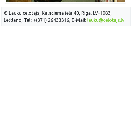
© Lauku celotajs, Kalnciema iela 40, Riga, LV-1083,
Lettland, Tel.: +(371) 26433316, E-Mail:
lauku@celotajs.lv