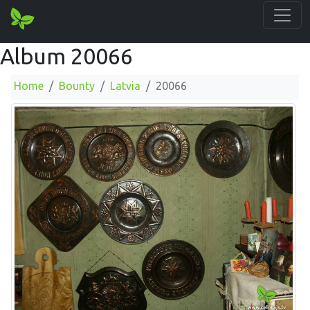
Album 20066
Home
Bounty
Latvia
20066