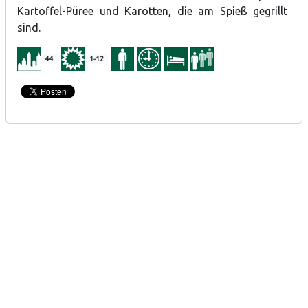
Kartoffel-Püree und Karotten, die am Spieß gegrillt
sind.
44
1-12