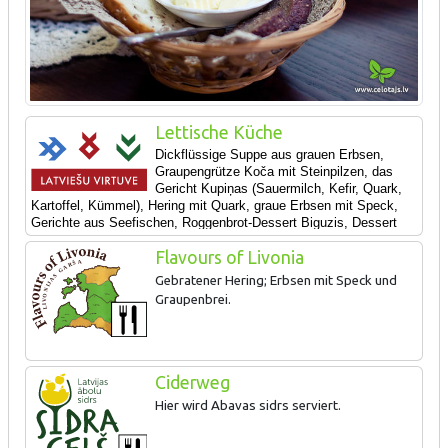
Lettische Küche
Dickflüssige Suppe aus grauen Erbsen,
Graupengrütze Koča mit Steinpilzen, das
Gericht Kupiņas (Sauermilch, Kefir, Quark,
Kartoffel, Kümmel), Hering mit Quark, graue Erbsen mit Speck,
Gerichte aus Seefischen, Roggenbrot-Dessert Biguzis,
Dessert
aus Sanddornbeeren und Honig.
Flavours of Livonia
Gebratener Hering; Erbsen mit Speck und
Graupenbrei.
Ciderweg
Hier wird Abavas sidrs serviert.