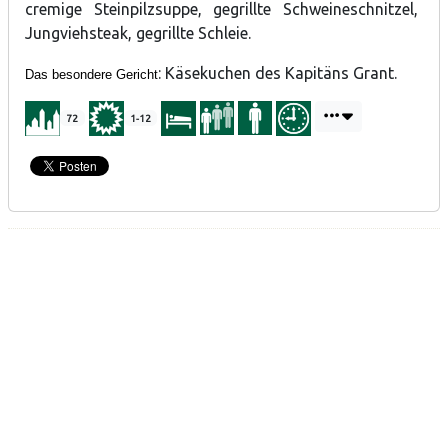
cremige Steinpilzsuppe, gegrillte Schweineschnitzel,
Jungviehsteak, gegrillte Schleie.
: Käsekuchen des Kapitäns Grant.
Das besondere Gericht
72
1-12