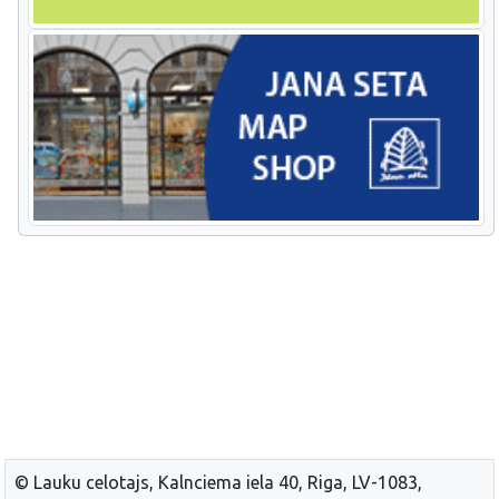
© Lauku celotajs, Kalnciema iela 40, Riga, LV-1083,